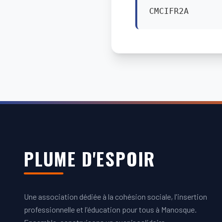
CMCIFR2A
PLUME D'ESPOIR
Une association dédiée à la cohésion sociale, l'insertion
professionnelle et l'éducation pour tous à Manosque.