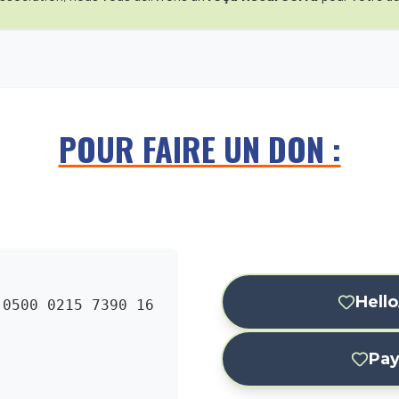
POUR FAIRE UN DON :
Hell
 0500 0215 7390 16
Pay